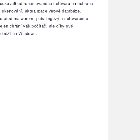
 očekávali od renomovaného softwaru na ochranu
e skenování, aktualizace virové databáze,
ače před malwarem, phishingovým softwarem a
ejen chrání váš počítač, ale díky své
 neběží na Windows.