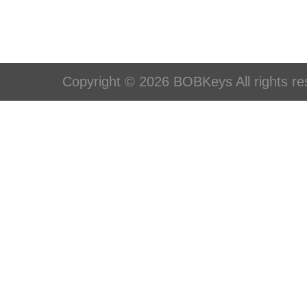
Copyright © 2026 BOBKeys All rights re