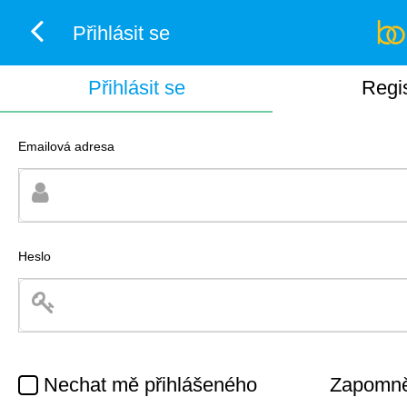
Přihlásit se
Přihlásit se
Regi
Emailová adresa
Heslo
Nechat mě přihlášeného
Zapomněl