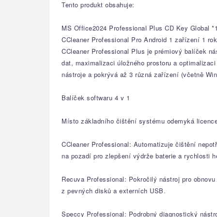
Tento produkt obsahuje:
MS Office2024 Professional Plus CD Key Global *
CCleaner Professional Pro Android 1 zařízení 1 ro
CCleaner Professional Plus je prémiový balíček ná
dat, maximalizaci úložného prostoru a optimalizaci
nástroje a pokrývá až 3 různá zařízení (včetně Wi
Balíček softwaru 4 v 1
Místo základního čištění systému odemyká licence
CCleaner Professional: Automatizuje čištění nepot
na pozadí pro zlepšení výdrže baterie a rychlosti h
Recuva Professional: Pokročilý nástroj pro obnov
z pevných disků a externích USB.
Speccy Professional: Podrobný diagnostický nástro