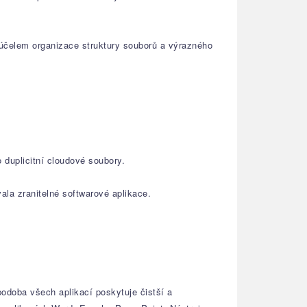
 účelem organizace struktury souborů a výrazného
 duplicitní cloudové soubory.
ala zranitelné softwarové aplikace.
odoba všech aplikací poskytuje čistší a