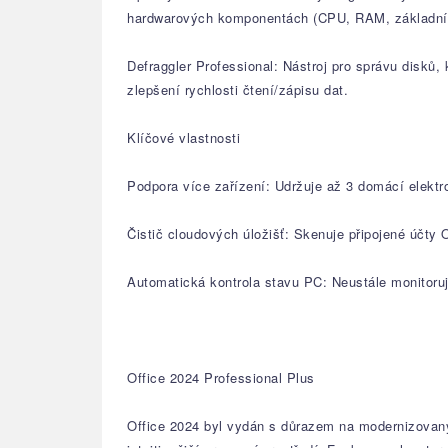
hardwarových komponentách (CPU, RAM, základní
Defraggler Professional: Nástroj pro správu disků
zlepšení rychlosti čtení/zápisu dat.
Klíčové vlastnosti
Podpora více zařízení: Udržuje až 3 domácí elektr
Čistič cloudových úložišť: Skenuje připojené účty 
Automatická kontrola stavu PC: Neustále monitoruj
Office 2024 Professional Plus
Office 2024 byl vydán s důrazem na modernizovaný 