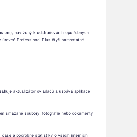
vastem), navržený k odstraňování nepotřebných
e úroveň Professional Plus čtyři samostatné
sahuje aktualizátor ovladačů a uspává aplikace
lem smazané soubory, fotografie nebo dokumenty
 čase a podrobné statistiky o všech interních