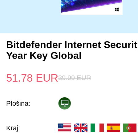
Bitdefender Internet Securi
Year Key Global
51.78
EUR
39.99
EUR
Plošina:
Kraj: