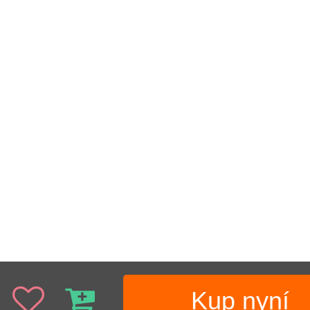
Kup nyní