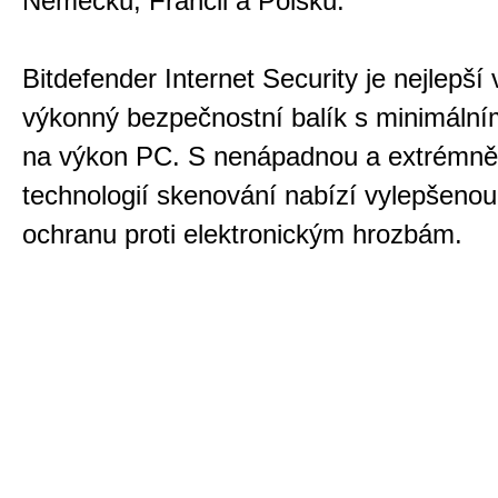
Německu, Francii a Polsku.
Bitdefender Internet Security je nejlepší
výkonný bezpečnostní balík s minimál
na výkon PC. S nenápadnou a extrémně
technologií skenování nabízí vylepšenou
ochranu proti elektronickým hrozbám.