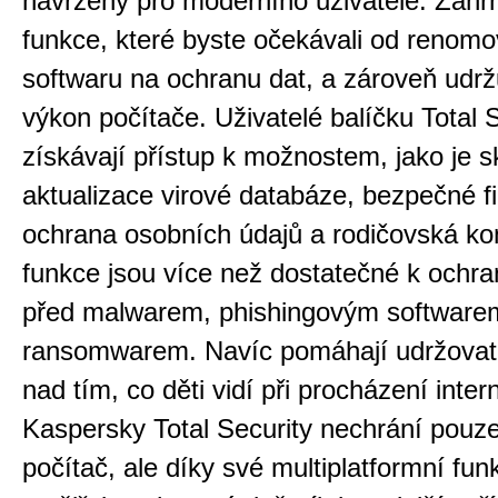
navržený pro moderního uživatele. Zahr
funkce, které byste očekávali od renom
softwaru na ochranu dat, a zároveň udrž
výkon počítače. Uživatelé balíčku Total 
získávají přístup k možnostem, jako je 
aktualizace virové databáze, bezpečné f
ochrana osobních údajů a rodičovská kon
funkce jsou více než dostatečné k ochra
před malwarem, phishingovým software
ransomwarem. Navíc pomáhají udržovat 
nad tím, co děti vidí při procházení inter
Kaspersky Total Security nechrání pouz
počítač, ale díky své multiplatformní fun