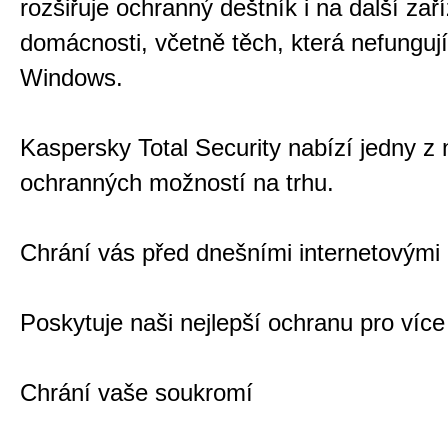
rozšiřuje ochranný deštník i na další zař
domácnosti, včetně těch, která nefunguj
Windows.
Kaspersky Total Security nabízí jedny z 
ochranných možností na trhu.
Chrání vás před dnešními internetovými
Poskytuje naši nejlepší ochranu pro více
Chrání vaše soukromí