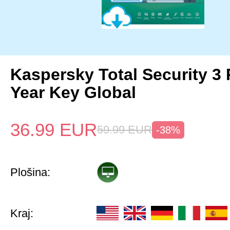
Kaspersky Total Security 3 
Year Key Global
36.99
EUR
59.99
EUR
-38%
Plošina:
Kraj: